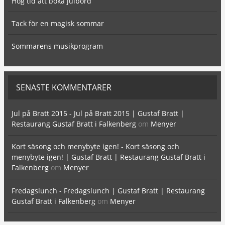
Hög tid att boka julbord
Tack för en magisk sommar
Sommarens musikprogram
SENASTE KOMMENTARER
Jul på Bratt 2015 - Jul på Bratt 2015 | Gustaf Bratt |
Restaurang Gustaf Bratt i Falkenberg
om
Menyer
Kort säsong och menybyte igen! - Kort säsong och
menybyte igen! | Gustaf Bratt | Restaurang Gustaf Bratt i
Falkenberg
om
Menyer
Fredagslunch - Fredagslunch | Gustaf Bratt | Restaurang
Gustaf Bratt i Falkenberg
om
Menyer