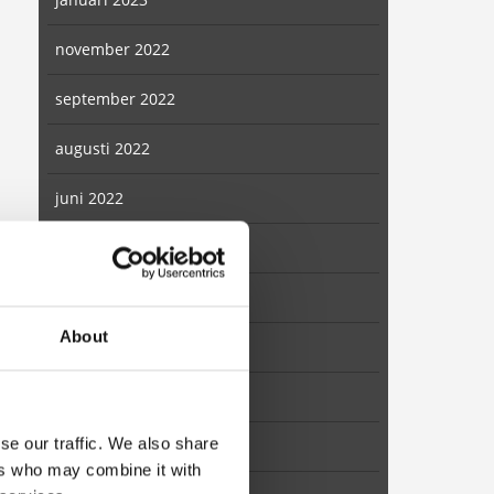
november 2022
september 2022
augusti 2022
juni 2022
april 2022
mars 2022
About
februari 2022
januari 2022
se our traffic. We also share
december 2021
ers who may combine it with