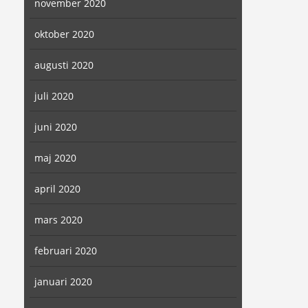
november 2020
oktober 2020
augusti 2020
juli 2020
juni 2020
maj 2020
april 2020
mars 2020
februari 2020
januari 2020