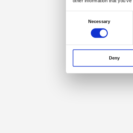
other information that you’ve
Consent
Necessary
Selection
Deny