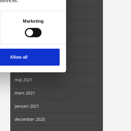
november 2021
 services.
oktober 2021
Marketing
september 2021
augusti 2021
juli 2021
Allow all
juni 2021
maj 2021
mars 2021
januari 2021
december 2020