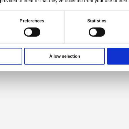
 provided to them or that they’ve collected from your use of their
Preferences
Statistics
Allow selection