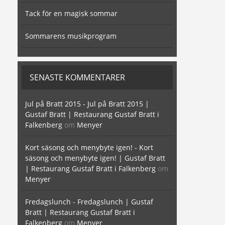
Tack för en magisk sommar
Sommarens musikprogram
SENASTE KOMMENTARER
Jul på Bratt 2015 - Jul på Bratt 2015 |
Gustaf Bratt | Restaurang Gustaf Bratt i
Falkenberg
om
Menyer
Kort säsong och menybyte igen! - Kort
säsong och menybyte igen! | Gustaf Bratt
| Restaurang Gustaf Bratt i Falkenberg
om
Menyer
Fredagslunch - Fredagslunch | Gustaf
Bratt | Restaurang Gustaf Bratt i
Falkenberg
om
Menyer