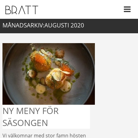
MÅNADSARKIV:AUGUSTI 2020
NY MENY FÖR
SÄSONGEN
Vi välkomnar med stor famn hösten